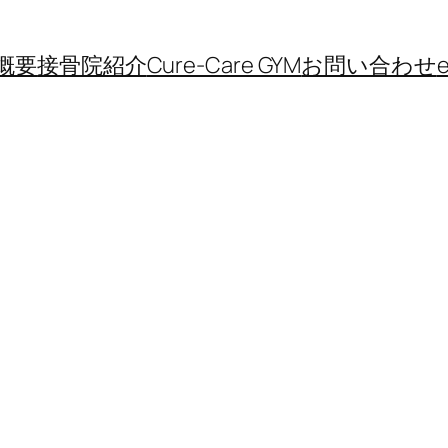
概要
接骨院紹介
Cure-Care GYM
お問い合わせ
e