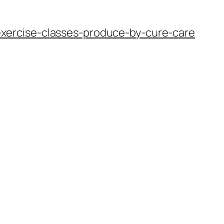
xercise-classes-produce-by-cure-care