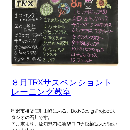
８月TRXサスペンショント
レーニング教室
稲沢市祖父江町山崎にある、BodyDesignProjectス
タジオの石川です。
７月末より、愛知県内に新型コロナ感染拡大が続い