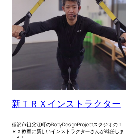
新ＴＲＸインストラクター
稲沢市祖父江町のBodyDesignProjectスタジオのＴ
ＲＸ教室に新しいインストラクターさんが就任しま
した!