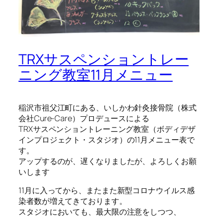
TRXサスペンショントレー
ニング教室11月メニュー
稲沢市祖父江町にある、いしかわ針灸接骨院（株式
会社Cure-Care）プロデュースによる
TRXサスペンショントレーニング教室（ボディデザ
インプロジェクト・スタジオ）の11月メニュー表で
す。
アップするのが、遅くなりましたが、よろしくお願
いします
11月に入ってから、またまた新型コロナウイルス感
染者数が増えてきております。
スタジオにおいても、最大限の注意をしつつ、