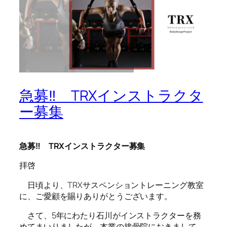
急募‼ TRXインストラクタ
ー募集
急募
‼
TRX
インストラクター募集
拝啓
日頃より、TRXサスペンショントレーニング教室
に、ご愛顧を賜りありがとうございます。
さて、5年にわたり石川がインストラクターを務
めてまいりましたが、本業の接骨院におきまして、