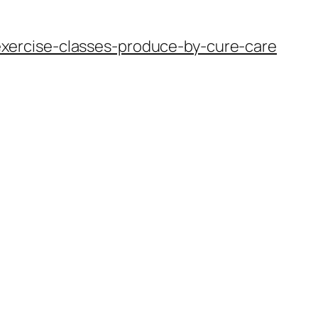
xercise-classes-produce-by-cure-care