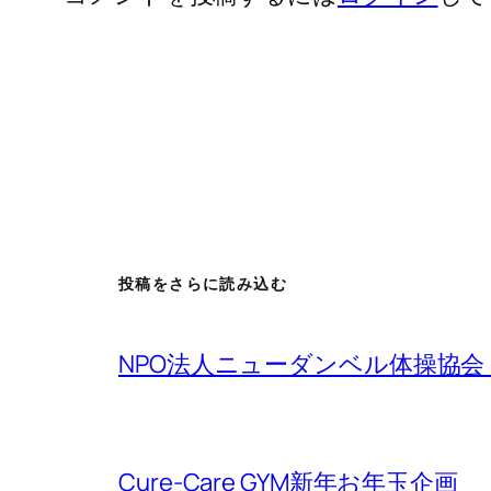
投稿をさらに読み込む
NPO法人ニューダンベル体操協
Cure-Care GYM新年お年玉企画