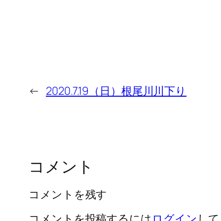
←
2020.7.19（日）根尾川川下り
コメント
コメントを残す
コメントを投稿するには
ログイン
して