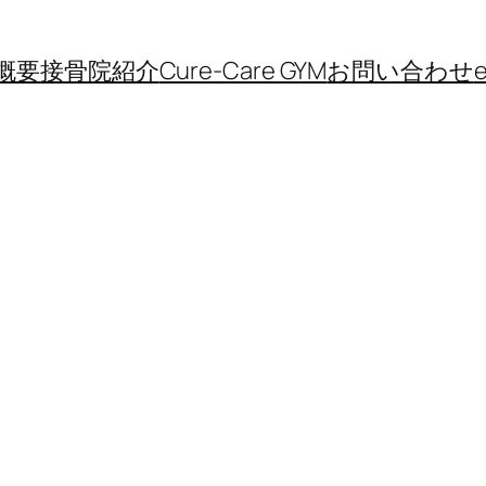
概要
接骨院紹介
Cure-Care GYM
お問い合わせ
e