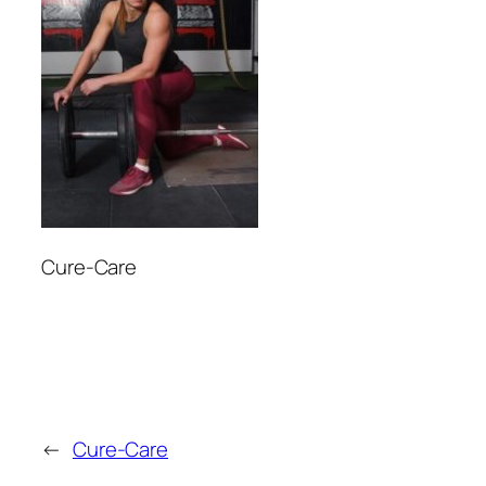
Cure-Care
←
Cure-Care