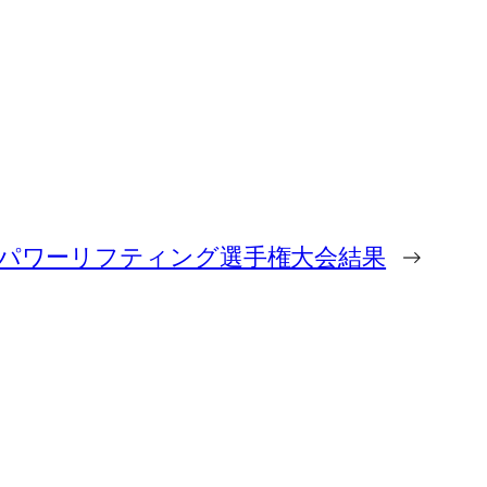
14東海パワーリフティング選手権大会結果
→