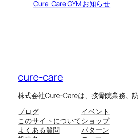
Cure-Care GYM お知らせ
cure-care
株式会社Cure-Careは、接骨院業
ブログ
イベント
このサイトについて
ショップ
よくある質問
パターン