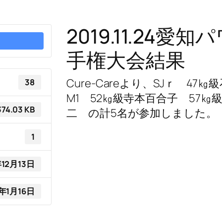
2019.11.24
手権大会結果
Cure-Careより、SJｒ 4
38
M1 52㎏級寺本百合子 57
374.03 KB
二 の計5名が参加しました。
1
年12月13日
0年1月16日