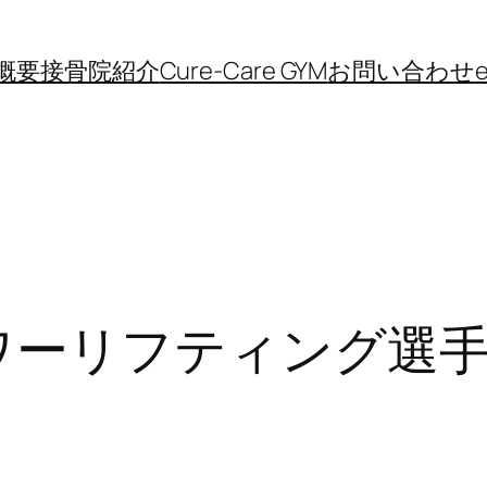
概要
接骨院紹介
Cure-Care GYM
お問い合わせ
e
愛知パワーリフティング