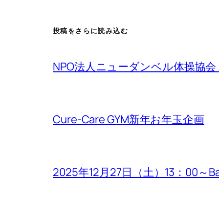
投稿をさらに読み込む
NPO法人ニューダンベル体操協
Cure-Care GYM新年お年玉企画
2025年12月27日（土）13：00～B