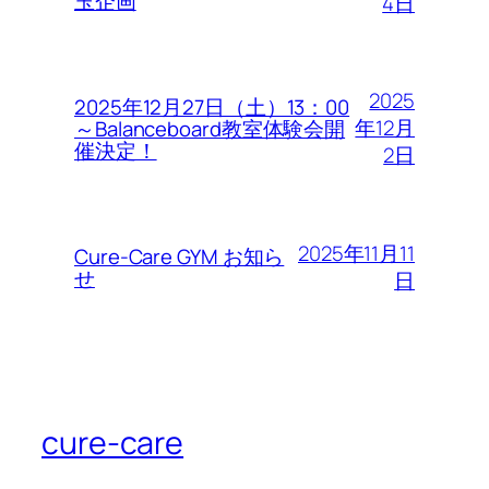
玉企画
4日
2025
2025年12月27日（土）13：00
年12月
～Balanceboard教室体験会開
催決定！
2日
2025年11月11
Cure-Care GYM お知ら
せ
日
cure-care